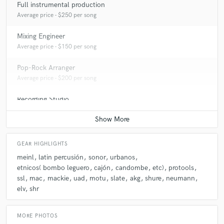
Full instrumental production
Average price - $250 per song
Mixing Engineer
Average price - $150 per song
Pop-Rock Arranger
Average price - $200 per song
Recording Studio
Average price - $400 per day
GEAR HIGHLIGHTS
meinl
latin percusión
sonor
urbanos
etnicos( bombo leguero
cajón
candombe
etc)
protools
ssl
mac
mackie
uad
motu
slate
akg
shure
neumann
elv
shr
MORE PHOTOS