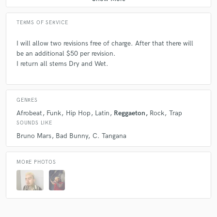
TERMS OF SERVICE
I will allow two revisions free of charge. After that there will
be an additional $50 per revision.
I return all stems Dry and Wet.
GENRES
Afrobeat
Funk
Hip Hop
Latin
Reggaeton
Rock
Trap
SOUNDS LIKE
Bruno Mars
Bad Bunny
C. Tangana
MORE PHOTOS