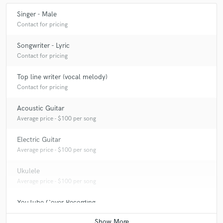
Singer - Male
Contact for pricing
Songwriter - Lyric
Contact for pricing
Top line writer (vocal melody)
Contact for pricing
Acoustic Guitar
Average price - $100 per song
Electric Guitar
Average price - $100 per song
Ukulele
Average price - $100 per song
YouTube Cover Recording
Contact for pricing