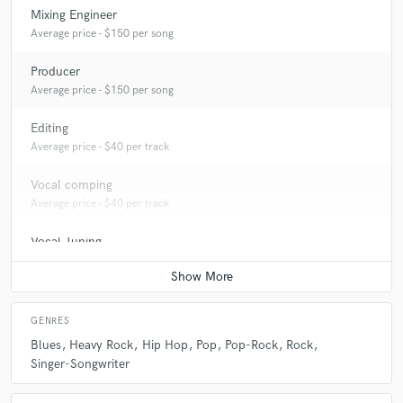
Mixing Engineer
Average price - $150 per song
Producer
Average price - $150 per song
Editing
Average price - $40 per track
Vocal comping
Average price - $40 per track
Vocal Tuning
Average price - $40 per track
GENRES
Blues
Heavy Rock
Hip Hop
Pop
Pop-Rock
Rock
Singer-Songwriter