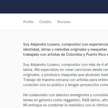
Profile
Credits
Reviews
Soy Alejandro Lozano, compositor con experiencia 
identidad, letras y melodías originales y maqueta
trabajado con artistas de Colombia y Puerto Rico
Soy Alejandro Lozano, compositor con más de 4 año
latina. Me especializo en crear canciones desde cer
originales, y produzco maquetas que alcanzan hasta
Trabajo de manera cercana con artistas para entend
conecten con su público y tengan proyección come
He colaborado con talentos emergentes y consolid
temas en géneros como reggaetón, R&B latino, afro
Mi enfoque es combinar lo melódico con lo rítmico